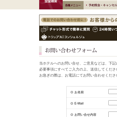
宿泊予約 空室検
各種メニュー
予約照会・キャンセル
索
お問い合わせフォーム
当ホテルへのお問い合せ、ご意見などは、下記
必要事項にすべてご入力の上、送信してくださ
お急ぎの際は、お電話にてお問い合わせくださ
お名前
E-Mail
お問い合せ内容