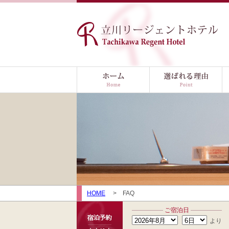
立川リージェントホテル
ホーム
選ばれる理由
女
HOME
FAQ
ご宿泊日
より