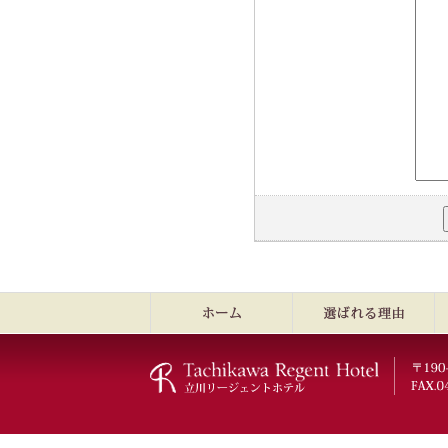
ホーム
選ばれる理由
女
立川リージェントホテル
〒19
FAX.0